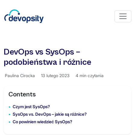
DevOps vs SysOps –
podobieństwa i różnice
Paulina Cirocka
13 lutego 2023
4 min czytania
Contents
Czym jest SysOps?
SysOps vs. DevOps – jakie są różnice?
Co powinien wiedzieć SysOps?