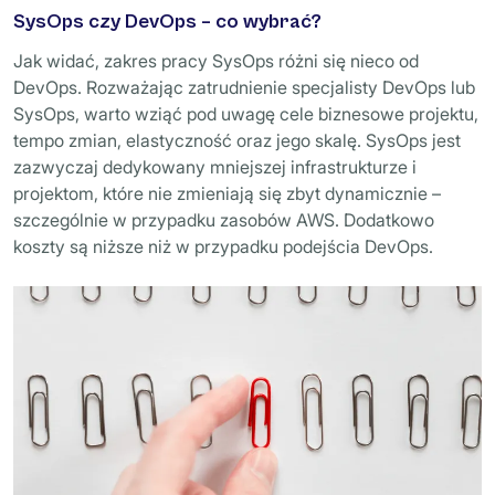
SysOps czy DevOps – co wybrać?
Jak widać, zakres pracy SysOps różni się nieco od
DevOps. Rozważając zatrudnienie specjalisty DevOps lub
SysOps, warto wziąć pod uwagę cele biznesowe projektu,
tempo zmian, elastyczność oraz jego skalę. SysOps jest
zazwyczaj dedykowany mniejszej infrastrukturze i
projektom, które nie zmieniają się zbyt dynamicznie –
szczególnie w przypadku zasobów AWS. Dodatkowo
koszty są niższe niż w przypadku podejścia DevOps.