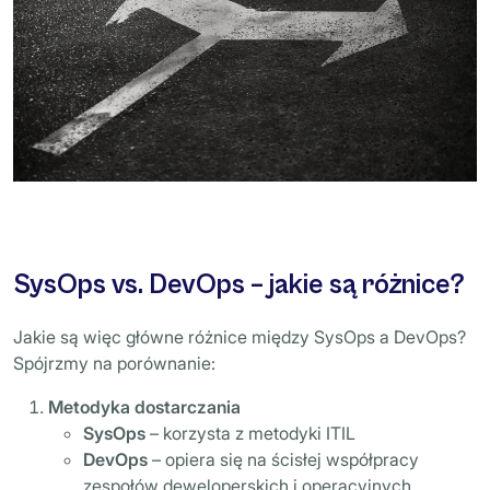
SysOps vs. DevOps – jakie są różnice?
Jakie są więc główne różnice między SysOps a DevOps?
Spójrzmy na porównanie:
Metodyka dostarczania
SysOps
– korzysta z metodyki ITIL
DevOps
– opiera się na ścisłej współpracy
zespołów deweloperskich i operacyjnych