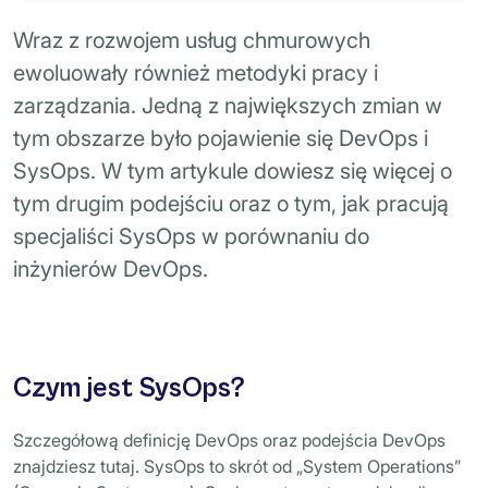
Wraz z rozwojem usług chmurowych
ewoluowały również metodyki pracy i
zarządzania. Jedną z największych zmian w
tym obszarze było pojawienie się DevOps i
SysOps. W tym artykule dowiesz się więcej o
tym drugim podejściu oraz o tym, jak pracują
specjaliści SysOps w porównaniu do
inżynierów DevOps.
Czym jest SysOps?
Szczegółową definicję DevOps oraz podejścia DevOps
znajdziesz tutaj. SysOps to skrót od „System Operations”