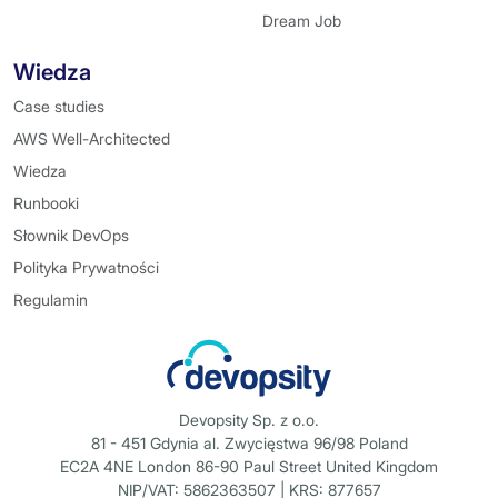
Dream Job
Wiedza
Case studies
AWS Well-Architected
Wiedza
Runbooki
Słownik DevOps
Polityka Prywatności
Regulamin
Devopsity Sp. z o.o.
81 - 451 Gdynia al. Zwycięstwa 96/98 Poland
EC2A 4NE London 86-90 Paul Street United Kingdom
NIP/VAT: 5862363507 | KRS: 877657