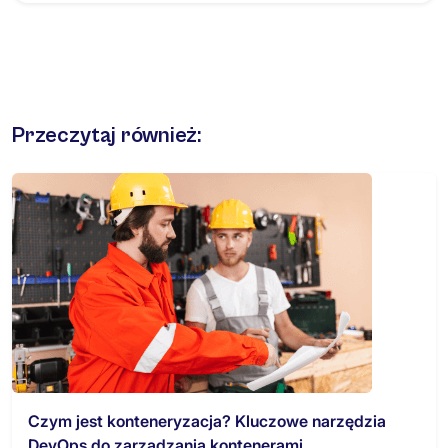
Przeczytaj również:
Czym jest konteneryzacja? Kluczowe narzędzia
DevOps do zarządzania kontenerami